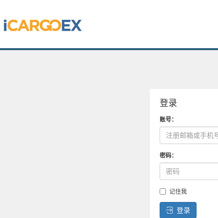
登录
账号：
密码：
记住我
登录
